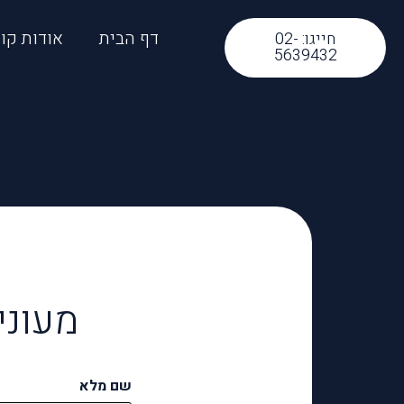
לתוכן
דף הבית
אודות קוז
חייגו: 02-
5639432
מעוני
שם מלא