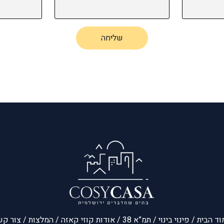
שליחה
וד הבית
/
פינוי בינוי
/
תמ”א 38
/
אודות קוזי קאזה
/
המלצות
/
צור קש